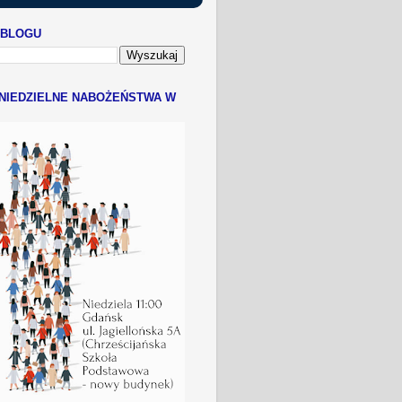
 BLOGU
NIEDZIELNE NABOŻEŃSTWA W