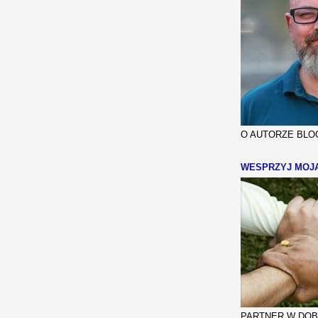
O AUTORZE BLOG
WESPRZYJ MOJ
PARTNER W DOBR