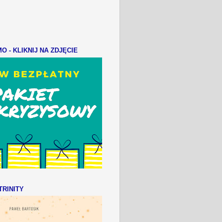
 - KLIKNIJ NA ZDJĘCIE
RINITY