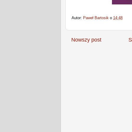
Autor:
Paweł Bartosik
o
14:48
Nowszy post
S