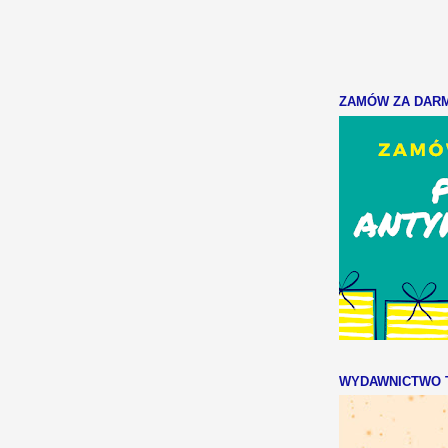
ZAMÓW ZA DARMO
WYDAWNICTWO T