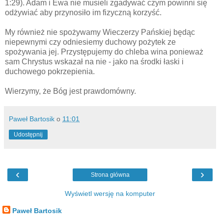
1:29). Adam i Ewa nie musieli zgadywać czym powinni się
odżywiać aby przynosiło im fizyczną korzyść.
My również nie spożywamy Wieczerzy Pańskiej będąc
niepewnymi czy odniesiemy duchowy pożytek ze
spożywania jej. Przystępujemy do chleba wina ponieważ
sam Chrystus wskazał na nie - jako na środki łaski i
duchowego pokrzepienia.
Wierzymy, że Bóg jest prawdomówny.
Paweł Bartosik
o
11:01
Udostępnij
‹
›
Strona główna
Wyświetl wersję na komputer
Paweł Bartosik