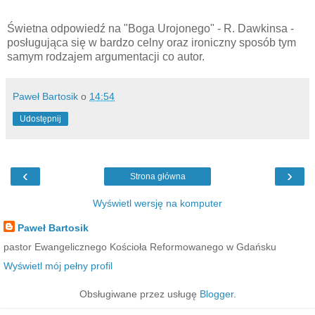
Świetna odpowiedź na "Boga Urojonego" - R. Dawkinsa -
posługująca się w bardzo celny oraz ironiczny sposób tym
samym rodzajem argumentacji co autor.
Paweł Bartosik
o
14:54
Udostępnij
‹
›
Strona główna
Wyświetl wersję na komputer
Paweł Bartosik
pastor Ewangelicznego Kościoła Reformowanego w Gdańsku
Wyświetl mój pełny profil
Obsługiwane przez usługę
Blogger
.