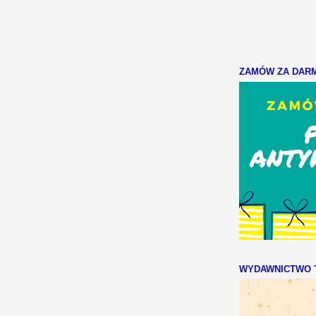
ZAMÓW ZA DARMO
WYDAWNICTWO T