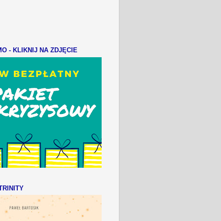
 - KLIKNIJ NA ZDJĘCIE
RINITY