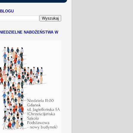
 BLOGU
NIEDZIELNE NABOŻEŃSTWA W