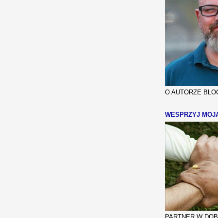
O AUTORZE BLOG
WESPRZYJ MOJ
PARTNER W DOBR