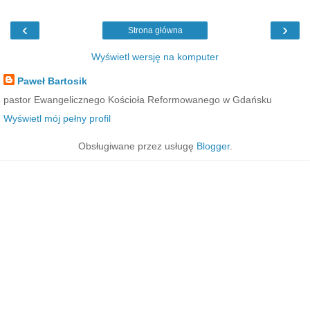
‹
›
Strona główna
Wyświetl wersję na komputer
Paweł Bartosik
pastor Ewangelicznego Kościoła Reformowanego w Gdańsku
Wyświetl mój pełny profil
Obsługiwane przez usługę
Blogger
.