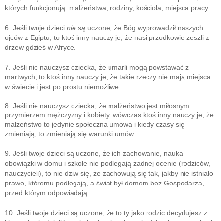
których funkcjonują: małżeństwa, rodziny, kościoła, miejsca pracy.
6. Jeśli twoje dzieci
nie są
uczone, że Bóg wyprowadził naszych
ojców z Egiptu, to ktoś inny nauczy je, że nasi przodkowie zeszli z
drzew gdzieś w Afryce.
7. Jeśli nie nauczysz dziecka, że umarli mogą powstawać z
martwych, to ktoś inny nauczy je, że takie rzeczy nie mają miejsca
w świecie i jest po prostu niemożliwe.
8. Jeśli nie nauczysz dziecka, że małżeństwo jest miłosnym
przymierzem mężczyzny i kobiety, wówczas ktoś inny nauczy je, że
małżeństwo to jedynie społeczna umowa i kiedy czasy się
zmieniają, to zmieniają się warunki umów.
9. Jeśli twoje dzieci są uczone, że ich zachowanie, nauka,
obowiązki w domu i szkole nie podlegają żadnej ocenie (rodziców,
nauczycieli), to nie dziw się, że zachowują się tak, jakby nie istniało
prawo, któremu podlegają, a świat był domem bez Gospodarza,
przed którym odpowiadają.
10. Jeśli twoje dzieci są uczone, że to ty jako rodzic decydujesz z