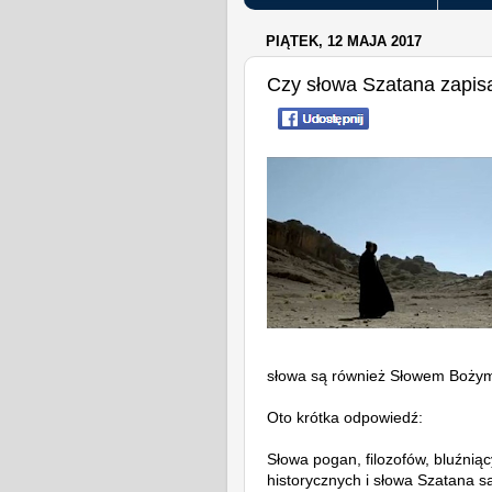
PIĄTEK, 12 MAJA 2017
Czy słowa Szatana zapis
słowa są również Słowem Boż
Oto krótka odpowiedź:
Słowa pogan, filozofów, bluźniąc
historycznych i słowa Szatana 