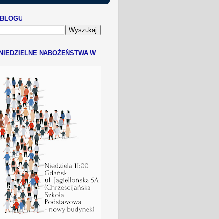
 BLOGU
NIEDZIELNE NABOŻEŃSTWA W