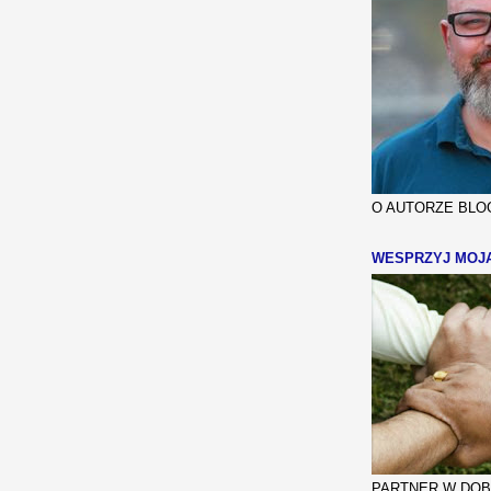
O AUTORZE BLOG
WESPRZYJ MOJ
PARTNER W DOBR