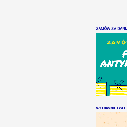
ZAMÓW ZA DARMO
WYDAWNICTWO T