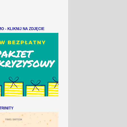
 - KLIKNIJ NA ZDJĘCIE
RINITY