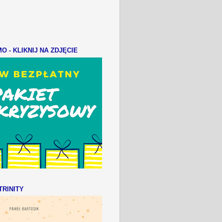
 - KLIKNIJ NA ZDJĘCIE
RINITY