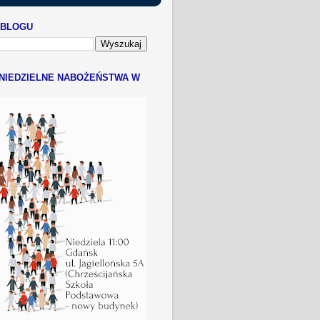
 BLOGU
NIEDZIELNE NABOŻEŃSTWA W