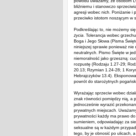
powodu uważamy, że osobom LG
bliźniemu i stanowczo sprzeciw
agresji wobec nich. Poniżanie i
przeciwko istotom noszącym w 
Podkreślając to, nie możemy si
życia
. Tolerancja wobec grzechu
Boga i Jego Słowa (Pisma Święt
niniejszej sprawie ponieważ ni
neutralnych. Pismo Święte w je
niemoralność jako grzeszną: cu
rozpustę (Rodzaju 1.27-29; Rod
20.13; Rzymian 1.24-28; 1 Koryn
Hebrajczyków 13.4). Eksponowa
powrót do starożytnych pogański
Wyrażając sprzeciw wobec dział
znak równości pomiędzy nią, a
jednocześnie wyrazić przekonan
prywatnych miejscach. Uważamy,
prywatności każdy ma prawo do 
sumieniem, odpowiadając za si
seksualne są w każdym przypadk
tego, by je obnosić po ulicach, 