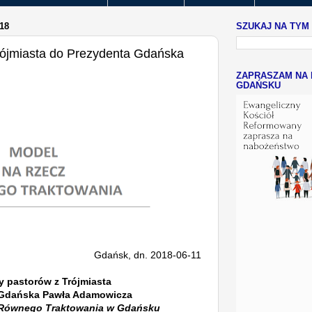
18
SZUKAJ NA TYM
Trójmiasta do Prezydenta Gdańska
ZAPRASZAM NA 
GDAŃSKU
Gdańsk, dn. 2018-06-11
ty pastorów z Trójmiasta
 Gdańska Pawła Adamowicza
 Równego Traktowania w Gdańsku