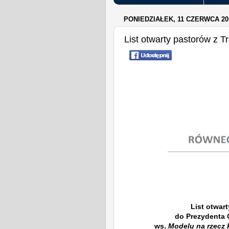
PONIEDZIAŁEK, 11 CZERWCA 20
List otwarty pastorów z 
List otwar
do Prezydenta
ws.
Modelu na rzecz