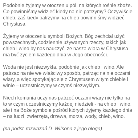
Podobnie żyjemy w otoczeniu pól, na których rośnie zboże.
Co powinniśmy widzieć kiedy na nie patrzymy? Oczywiście
chleb, zaś kiedy patrzymy na chleb powinniśmy widzieć
Chrystusa.
Żyjemy w otoczeniu symboli Bożych. Bóg zechciał użyć
powszechnych, codziennie używanych rzeczy, takich jak
chleb i wino by nas nauczyć, że nasza wiara w Chrystusa
ma być życiem każdego dnia w Jego obecności.
Woda nie jest niezwykła, podobnie jak chleb i wino. Ale
patrząc na nie we właściwy sposób, patrząc na nie oczami
wiary, a więc spotykając się z Chrystusem w tym chlebie i
winie – uczestniczymy w czymś niezwykłym.
Niech komunia uczy nas patrzeć oczami wiary nie tylko na
to w czym uczestniczymy każdej niedzieli - na chleb i wino,
ale i na Boże symbole pośród których żyjemy każdego dnia
– na ludzi, zwierzęta, drzewa, morza, wody, chleb, wino.
(na podst. rozważań D. Wilsona z jego bloga)