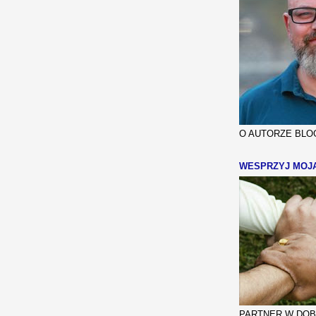
O AUTORZE BLOG
WESPRZYJ MOJ
PARTNER W DOBR