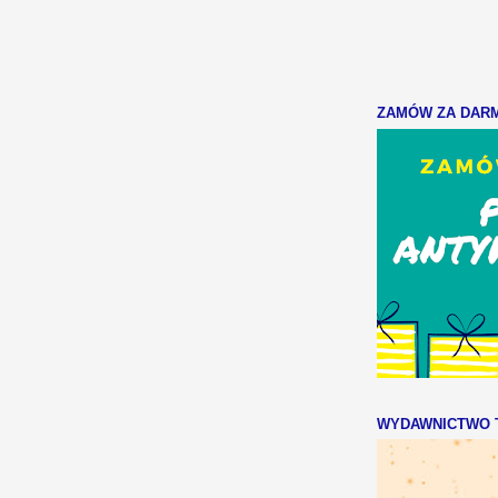
ZAMÓW ZA DARMO
WYDAWNICTWO T