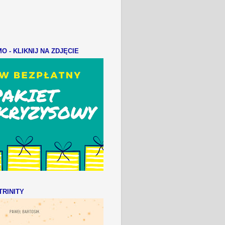
 - KLIKNIJ NA ZDJĘCIE
RINITY