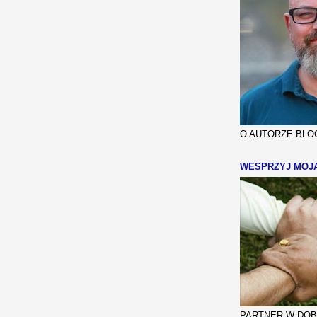
O AUTORZE BLOG
WESPRZYJ MOJ
PARTNER W DOBR