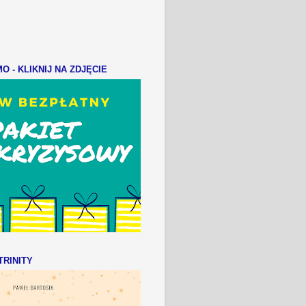
 - KLIKNIJ NA ZDJĘCIE
RINITY