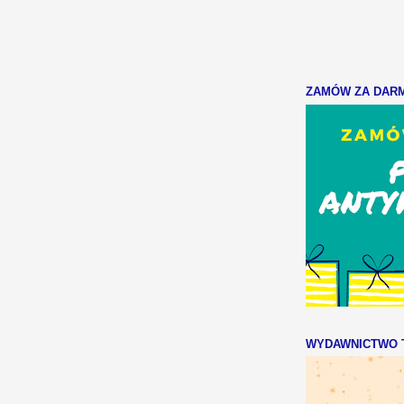
ZAMÓW ZA DARMO
WYDAWNICTWO T