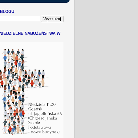
 BLOGU
NIEDZIELNE NABOŻEŃSTWA W