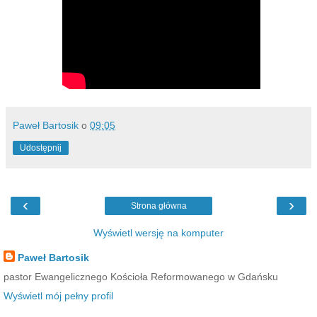
Paweł Bartosik
o
09:05
Udostępnij
‹
›
Strona główna
Wyświetl wersję na komputer
Paweł Bartosik
pastor Ewangelicznego Kościoła Reformowanego w Gdańsku
Wyświetl mój pełny profil