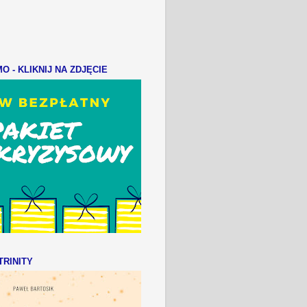
 - KLIKNIJ NA ZDJĘCIE
RINITY