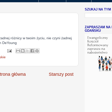
SZUKAJ NA TYM
ZAPRASZAM NA 
GDAŃSKU
żadnej różnicy w twoim życiu, nie czyni żadnej
vin DeYoung
skie
trona główna
Starszy post