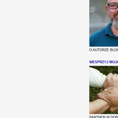
O AUTORZE BLOG
WESPRZYJ MOJ
PARTNER W DOBR