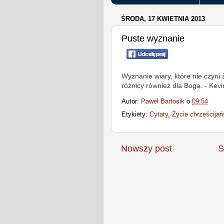
ŚRODA, 17 KWIETNIA 2013
Puste wyznanie
Wyznanie wiary, które nie czyni 
różnicy również dla Boga. - Ke
Autor:
Paweł Bartosik
o
09:54
Etykiety:
Cytaty
,
Życie chrześcijań
Nowszy post
S