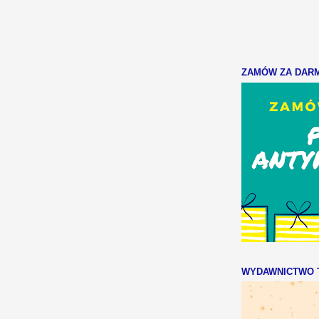
ZAMÓW ZA DARMO
WYDAWNICTWO T