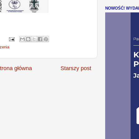
NOWOŚĆ! WYDAW
zenia
trona główna
Starszy post