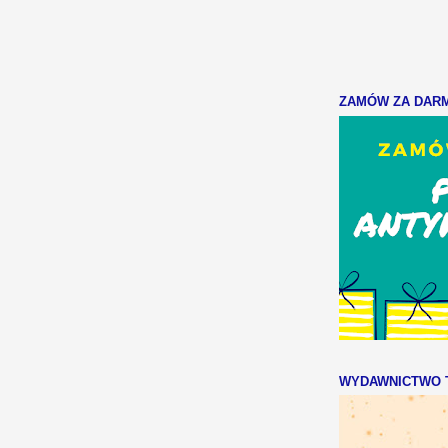
ZAMÓW ZA DARMO
WYDAWNICTWO T