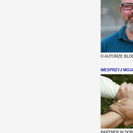
O AUTORZE BLOG
WESPRZYJ MOJ
PARTNER W DOBR