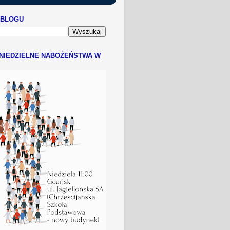
 BLOGU
NIEDZIELNE NABOŻEŃSTWA W