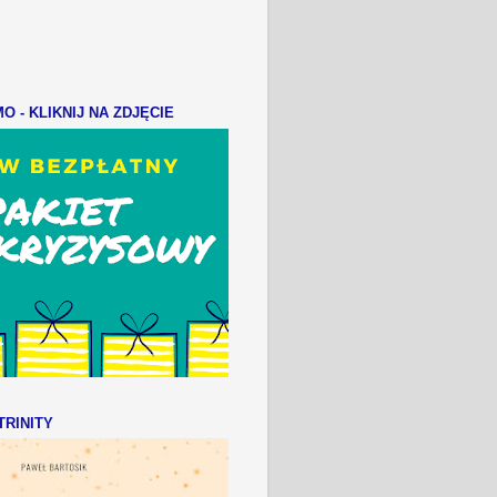
 - KLIKNIJ NA ZDJĘCIE
RINITY