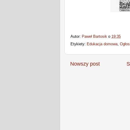
Autor:
Paweł Bartosik
o
19:35
Etykiety:
Edukacja domowa
,
Ogłos
Nowszy post
S