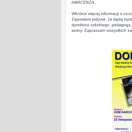
HARCERZA.
Wkrótce więcej informacji o sz
Zapowiem jedynie, że będą wystą
dyrektora szkolnego, pedagoga,
wolny. Zapraszam wszystkich z