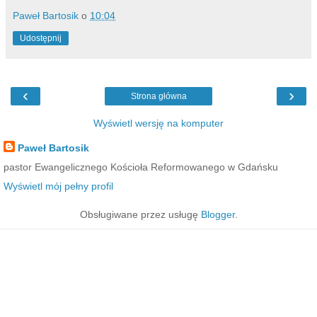
Paweł Bartosik
o
10:04
Udostępnij
‹
›
Strona główna
Wyświetl wersję na komputer
Paweł Bartosik
pastor Ewangelicznego Kościoła Reformowanego w Gdańsku
Wyświetl mój pełny profil
Obsługiwane przez usługę
Blogger
.