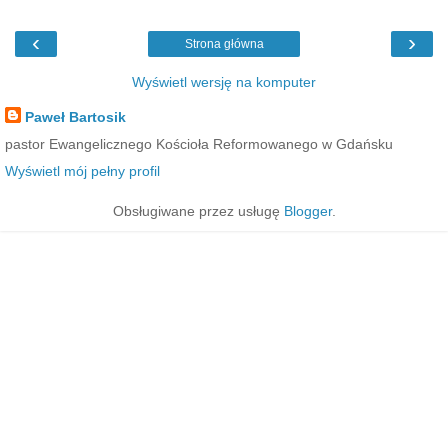
‹
›
Strona główna
Wyświetl wersję na komputer
Paweł Bartosik
pastor Ewangelicznego Kościoła Reformowanego w Gdańsku
Wyświetl mój pełny profil
Obsługiwane przez usługę
Blogger
.