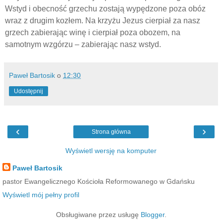
Wstyd i obecność grzechu zostają wypędzone poza obóz
wraz z drugim kozłem. Na krzyżu Jezus cierpiał za nasz
grzech zabierając winę i cierpiał poza obozem, na
samotnym wzgórzu – zabierając nasz wstyd.
Paweł Bartosik
o
12:30
Udostępnij
‹
›
Strona główna
Wyświetl wersję na komputer
Paweł Bartosik
pastor Ewangelicznego Kościoła Reformowanego w Gdańsku
Wyświetl mój pełny profil
Obsługiwane przez usługę
Blogger
.