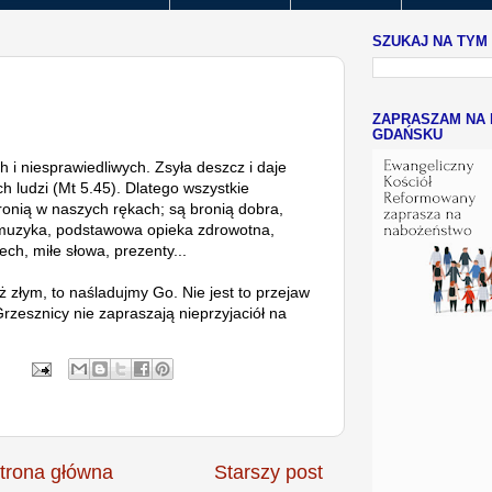
SZUKAJ NA TYM
ZAPRASZAM NA 
GDAŃSKU
h i niesprawiedliwych. Zsyła deszcz i daje
ch ludzi (Mt 5.45). Dlatego wszystkie
ronią w naszych rękach; są bronią dobra,
 muzyka, podstawowa opieka zdrowotna,
ech, miłe słowa, prezenty...
ż złym, to naśladujmy Go. Nie jest to przejaw
. Grzesznicy nie zapraszają nieprzyjaciół na
trona główna
Starszy post