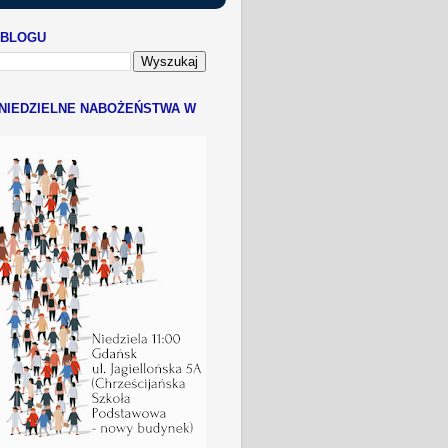
 BLOGU
NIEDZIELNE NABOŻEŃSTWA W