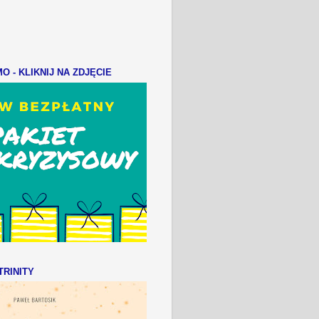
 - KLIKNIJ NA ZDJĘCIE
RINITY