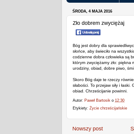
ŚRODA, 4 MAJA 2016
Zło dobrem zwyciężaj
Bóg jest dobry dla sprawiedliwyc
słońce, aby świeciło na wszystki
codzienne dobra człowieka są b
którym zwyciężamy zło: piękna
urodziny, obiad, dobre piwo, śmi
Skoro Bóg daje te rzeczy równie
słabości. To przejaw siły i łaski
obiad. Chrześcijanie powinni.
Autor:
Paweł Bartosik
o
12:30
Etykiety:
Życie chrześcijańskie
Nowszy post
S