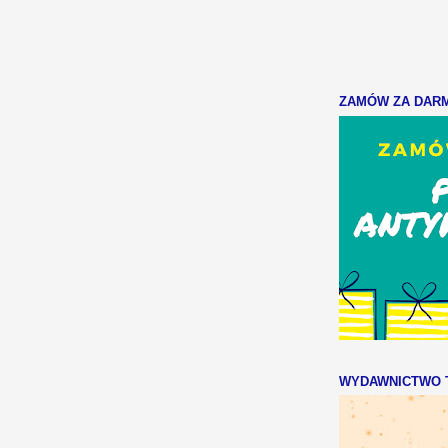
ZAMÓW ZA DARMO
WYDAWNICTWO T