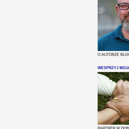
O AUTORZE BLOG
WESPRZYJ MOJ
PARTNER W DOBR