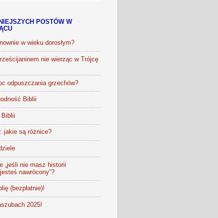
NIEJSZYCH POSTÓW W
IĄCU
onownie w wieku dorosłym?
ześcijaninem nie wierząc w Trójcę
oc odpuszczania grzechów?
odność Biblii
Biblii
t: jakie są różnice?
dziele
 „jeśli nie masz historii
 jesteś nawrócony”?
lię (bezpłatnie)!
szubach 2025!