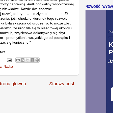
 którzy naprawdę kładli podwaliny współczesnej
NOWOŚĆ! WYDAW
dę niż władzę. Każde dwuznaczne
j rozwój dobrym, a nie złym elementom. Złe
enia, jeśli chodzi o kierunek tego rozwoju.
ka była skażona od urodzenia, to może zbyt
ierdzić, że urodziła się w niezdrowej okolicy i
 może jej zwycięstwa dokonywały się zbyt
nę - przemyślenie wszystkiego od początku i
zać się konieczne."
stwa
a
,
Nauka
trona główna
Starszy post