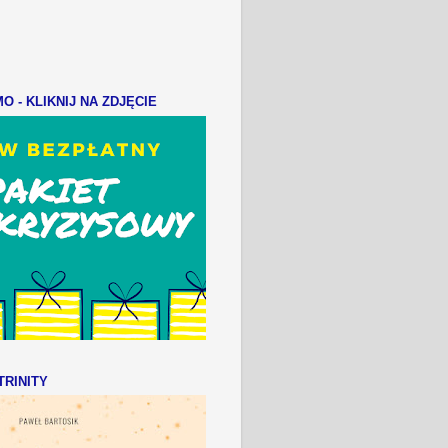
 - KLIKNIJ NA ZDJĘCIE
RINITY