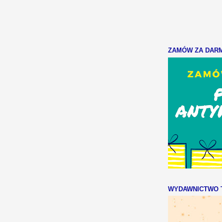
ZAMÓW ZA DARMO
WYDAWNICTWO T