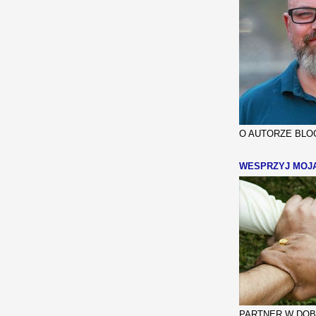
O AUTORZE BLOG
WESPRZYJ MOJ
PARTNER W DOBR