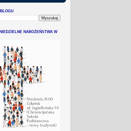
 BLOGU
NIEDZIELNE NABOŻEŃSTWA W