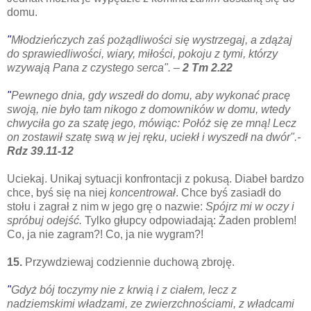
domu.
"
Młodzieńczych zaś pożądliwości się wystrzegaj, a zdążaj
do sprawiedliwości, wiary, miłości, pokoju z tymi, którzy
wzywają Pana z czystego serca". –
2 Tm 2.22
"
Pewnego dnia, gdy wszedł do domu, aby wykonać pracę
swoją, nie było tam nikogo z domowników w domu,
wtedy
chwyciła go za szatę jego, mówiąc: Połóż się ze mną! Lecz
on zostawił szatę swą w jej ręku, uciekł i wyszedł na dwór".-
Rdz 39.11-12
Uciekaj. Unikaj sytuacji konfrontacji z pokusą. Diabeł bardzo
chce, byś się na niej
koncentrował
. Chce byś zasiadł do
stołu i zagrał z nim w jego grę o nazwie:
S
pójrz mi w oczy i
spróbuj odejść.
Tylko g
łupcy odpowiadają: Żaden problem!
Co, ja nie zagram?! Co, ja nie wygram?!
15.
Przywdziewaj codziennie duchową zbroję.
"
Gdyż bój toczymy nie z krwią i z ciałem, lecz z
nadziemskimi władzami, ze zwierzchnościami, z władcami