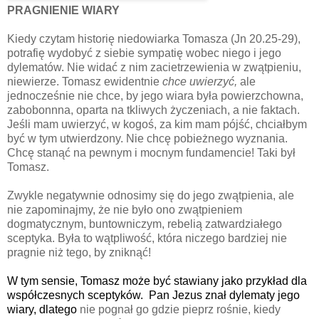
PRAGNIENIE WIARY
Kiedy czytam historię niedowiarka Tomasza (Jn 20.25-29),
potrafię wydobyć z siebie sympatię wobec niego i jego
dylematów. Ni
e widać z nim zacietrzewienia w zwątpieniu,
niewierze. Tomasz ewidentnie
chce uwierzyć,
ale
jednocześnie nie chce, by jego wiara była powierzchowna,
zabobonnna, oparta na tkliwych życzeniach, a nie faktach.
Jeśli mam uwierzyć, w kogoś, za kim mam pójść, chciałbym
być w tym utwierdzony. Nie ch
cę pobieżnego wyznania.
Chcę stanąć na pewnym i mocnym fundamencie! Taki był
Tomasz.
Zwykle negatywnie odnosimy się do jego zwątpienia, ale
nie zapominajmy, że nie było ono zwątpieniem
dogmatycznym, buntowniczym, rebelią zatwardziałego
sceptyka. Była to wątpliwość, która niczego bardziej nie
pragnie niż tego, by zniknąć!
W tym sensie, Tomasz może być stawiany jako przykład dla
współczesnych sceptyków.
Pan Jezus znał dylematy jego
wiary, dlatego
nie pognał go gdzie pieprz rośnie, kiedy