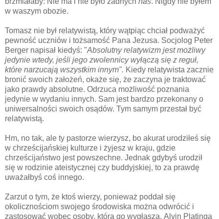
brzmiałaby: Nie ma i nie było żadnych
nas
. Nigdy nie byłem
w waszym obozie.
Tomasz nie był relatywistą, który wątpiąc chciał podważyć
pewność uczniów i tożsamość Pana Jezusa. Socjolog Peter
Berger napisał kiedyś: "
Absolutny relatywizm jest możliwy
jedynie wtedy, jeśli jego zwolennicy wyłączą się z reguł,
które narzucają wszystkim innym".
Kiedy relatywista zacznie
bronić swoich założeń, okaże się, że zaczyna je traktować
jako prawdy absolutne. Odrzuca możliwość poznania
jedynie w wydaniu innych. Sam jest bardzo przekonany o
uniwersalności swoich osądów. Tym samym przestał być
relatywistą.
Hm, no tak, ale ty pastorze wierzysz, bo akurat urodziłeś się
w chrześcijańskiej kulturze i żyjesz w kraju, gdzie
chrześcijaństwo jest powszechne. Jednak gdybyś urodził
się w rodzinie ateistycznej czy buddyjskiej, to za prawdę
uważałbyś coś innego.
Zarzut o tym, że ktoś wierzy, ponieważ poddał się
okolicznościom swojego środowiska można odwrócić i
zastosować wobec osoby, która go wygłasza. Alvin Platinga