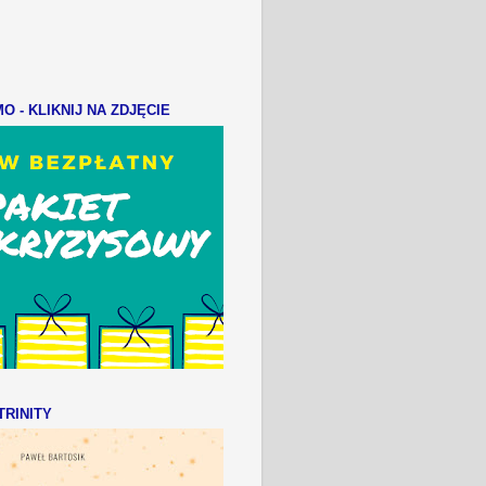
 - KLIKNIJ NA ZDJĘCIE
RINITY