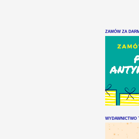
ZAMÓW ZA DARMO
WYDAWNICTWO T