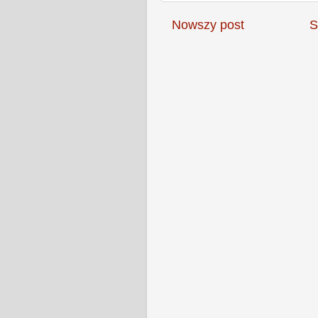
Nowszy post
S