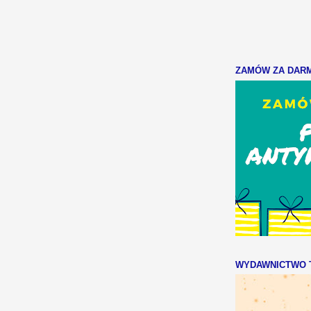
ZAMÓW ZA DARMO
WYDAWNICTWO T