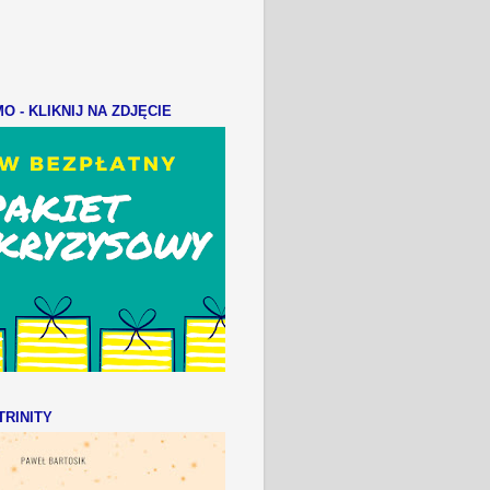
 - KLIKNIJ NA ZDJĘCIE
RINITY