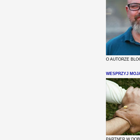
O AUTORZE BLOG
WESPRZYJ MOJ
PARTNER W DOBR