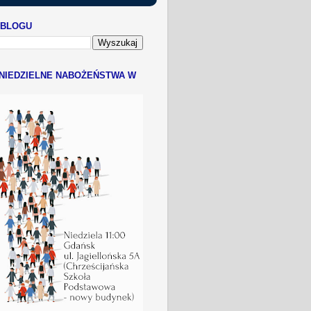
 BLOGU
NIEDZIELNE NABOŻEŃSTWA W