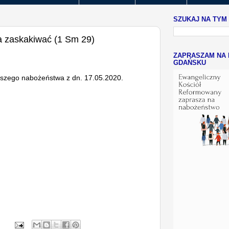
SZUKAJ NA TYM
a zaskakiwać (1 Sm 29)
ZAPRASZAM NA 
GDAŃSKU
ejszego nabożeństwa z dn. 17.05.2020.