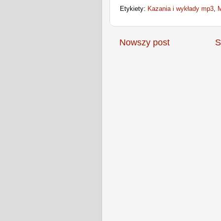
Etykiety:
Kazania i wykłady mp3
,
M
Nowszy post
S