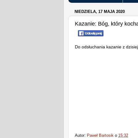
NIEDZIELA, 17 MAJA 2020
Kazanie: Bóg, który koch
Do odsłuchania kazanie z dzisi
Autor:
Paweł Bartosik
o
15:32