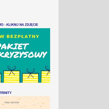
 - KLIKNIJ NA ZDJĘCIE
RINITY