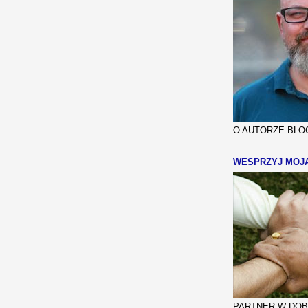
O AUTORZE BLOG
WESPRZYJ MOJ
PARTNER W DOBR