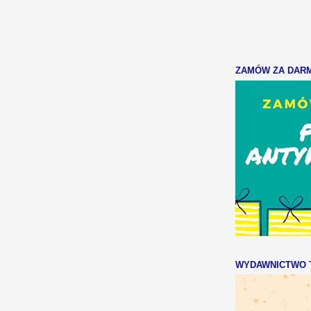
ZAMÓW ZA DARMO
WYDAWNICTWO T