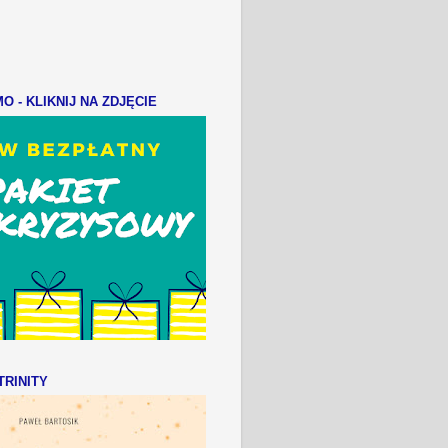
 - KLIKNIJ NA ZDJĘCIE
RINITY