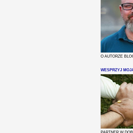
O AUTORZE BLOG
WESPRZYJ MOJ
PARTNER W DOBR