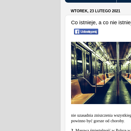
WTOREK, 23 LUTEGO 2021
Co istnieje, a co nie istn
nie uzasadnia zniszczenia wszystkie
powinno być gorsze od choroby.
2.
Masowa śmiertelność w Polsce w 