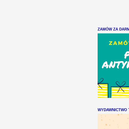
ZAMÓW ZA DARMO
WYDAWNICTWO T