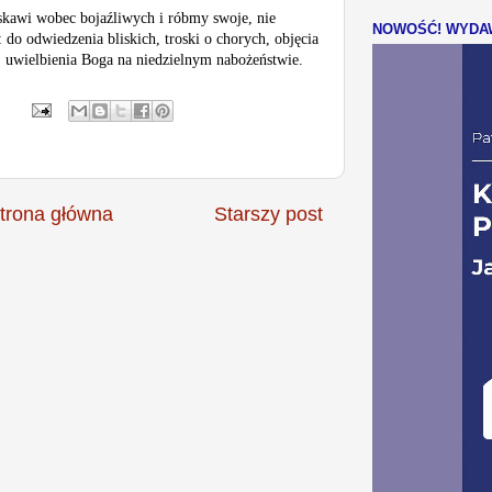
kawi wobec bojaźliwych i róbmy swoje, nie
NOWOŚĆ! WYDAW
do odwiedzenia bliskich, troski o chorych, objęcia
 uwielbienia Boga na niedzielnym nabożeństwie.
trona główna
Starszy post