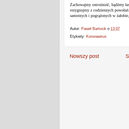
Zachowajmy ostrożność, bądźmy łas
rezygnujmy z codziennych powołań: 
samotnych i pogrążonych w żałobie,
Autor:
Paweł Bartosik
o
13:07
Etykiety:
Koronawirus
Nowszy post
S