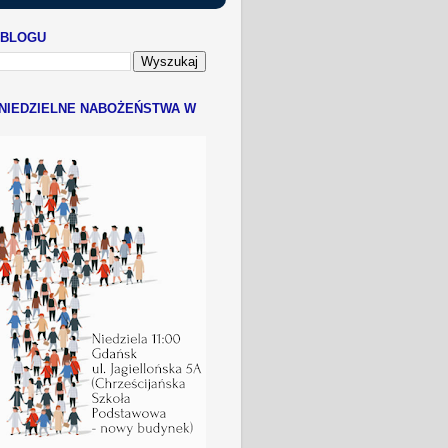
 BLOGU
NIEDZIELNE NABOŻEŃSTWA W