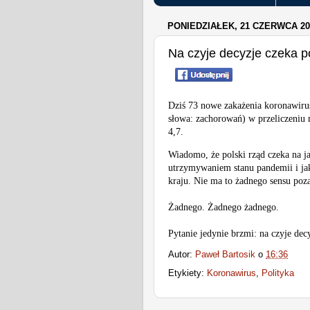
PONIEDZIAŁEK, 21 CZERWCA 20
Na czyje decyzje czeka p
Dziś 73 nowe zakażenia koronawiru
słowa: zachorowań) w przeliczeniu n
4,7. 
Wiadomo, że polski rząd czeka na ja
utrzymywaniem stanu pandemii i jak
kraju. Nie ma to żadnego sensu poz
Żadnego. Żadnego żadnego.
Pytanie jedynie brzmi: na czyje dec
Autor:
Paweł Bartosik
o
16:36
Etykiety:
Koronawirus
,
Polityka