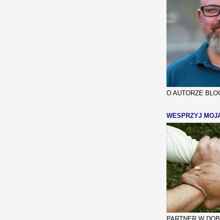
O AUTORZE BLOG
WESPRZYJ MOJ
PARTNER W DOBR