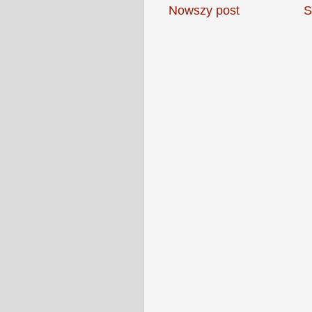
Nowszy post
S