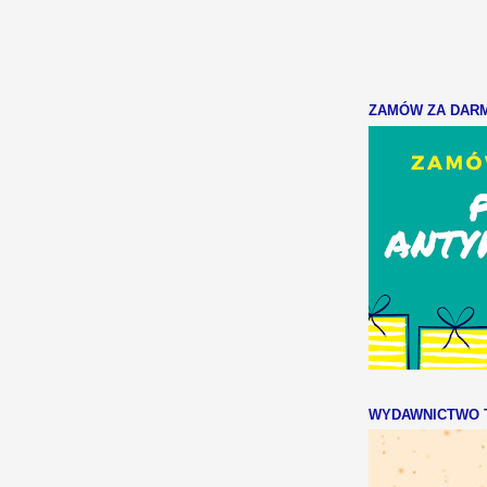
ZAMÓW ZA DARMO
WYDAWNICTWO T