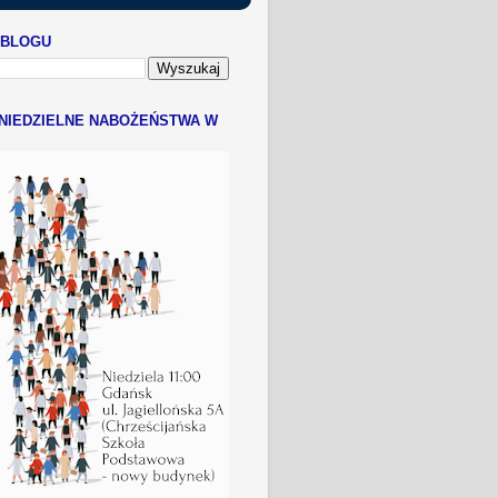
 BLOGU
NIEDZIELNE NABOŻEŃSTWA W