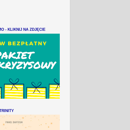
 - KLIKNIJ NA ZDJĘCIE
RINITY