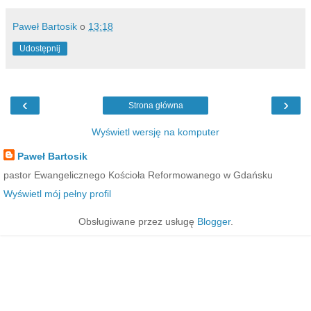
Paweł Bartosik
o
13:18
Udostępnij
‹
›
Strona główna
Wyświetl wersję na komputer
Paweł Bartosik
pastor Ewangelicznego Kościoła Reformowanego w Gdańsku
Wyświetl mój pełny profil
Obsługiwane przez usługę
Blogger
.