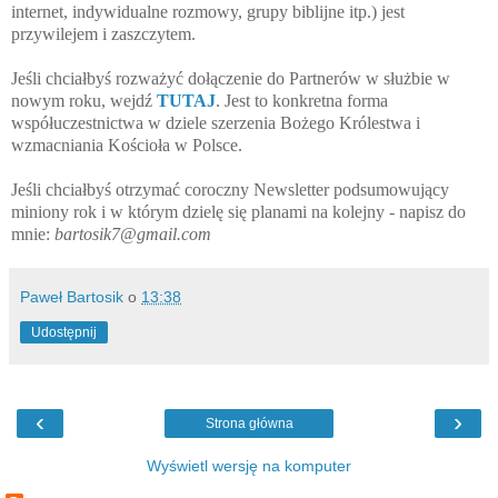
internet, indywidualne rozmowy, grupy biblijne itp.) jest
przywilejem i zaszczytem.
Jeśli chciałbyś rozważyć dołączenie do Partnerów w służbie w
nowym roku, wejdź
TUTAJ
. Jest to konkretna forma
współuczestnictwa w dziele szerzenia Bożego Królestwa i
wzmacniania Kościoła w Polsce.
Jeśli chciałbyś otrzymać coroczny Newsletter podsumowujący
miniony rok i w którym dzielę się planami na kolejny - napisz do
mnie:
bartosik7@gmail.com
Paweł Bartosik
o
13:38
Udostępnij
‹
›
Strona główna
Wyświetl wersję na komputer