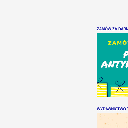
ZAMÓW ZA DARMO
WYDAWNICTWO T