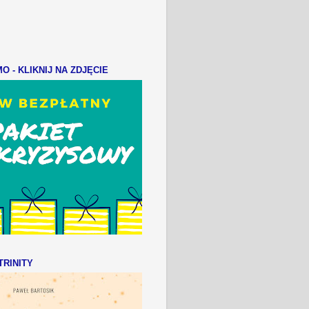
 - KLIKNIJ NA ZDJĘCIE
RINITY