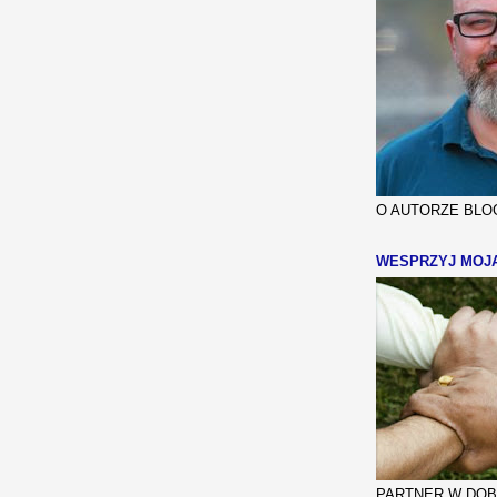
O AUTORZE BLOG
WESPRZYJ MOJ
PARTNER W DOBR