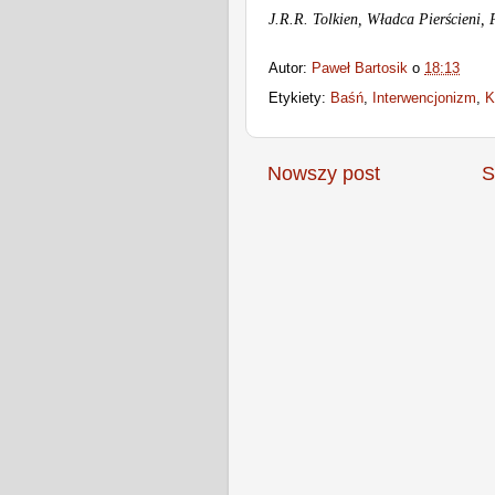
J.R.R. Tolkien, Władca Pierścieni, 
Autor:
Paweł Bartosik
o
18:13
Etykiety:
Baśń
,
Interwencjonizm
,
K
Nowszy post
S