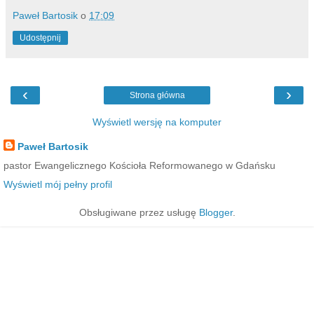
Paweł Bartosik
o
17:09
Udostępnij
‹
›
Strona główna
Wyświetl wersję na komputer
Paweł Bartosik
pastor Ewangelicznego Kościoła Reformowanego w Gdańsku
Wyświetl mój pełny profil
Obsługiwane przez usługę
Blogger
.