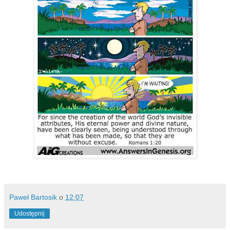
Paweł Bartosik
o
12:07
Udostępnij