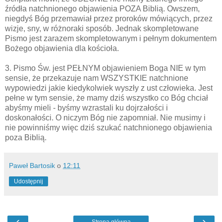
źródła natchnionego objawienia POZA Biblią. Owszem,
niegdyś Bóg przemawiał przez proroków mówiących, przez
wizje, sny, w różnoraki sposób. Jednak skompletowane
Pismo jest zarazem skompletowanym i pełnym dokumentem
Bożego objawienia dla kościoła.
3. Pismo Św. jest PEŁNYM objawieniem Boga NIE w tym
sensie, że przekazuje nam WSZYSTKIE natchnione
wypowiedzi jakie kiedykolwiek wyszły z ust człowieka. Jest
pełne w tym sensie, że mamy dziś wszystko co Bóg chciał
abyśmy mieli - byśmy wzrastali ku dojrzałości i
doskonałości. O niczym Bóg nie zapomniał. Nie musimy i
nie powinniśmy więc dziś szukać natchnionego objawienia
poza Biblią.
Paweł Bartosik
o
12:11
Udostępnij
‹
›
Strona główna