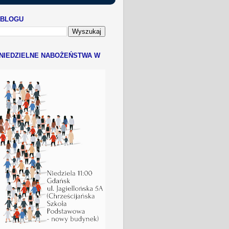
 BLOGU
NIEDZIELNE NABOŻEŃSTWA W