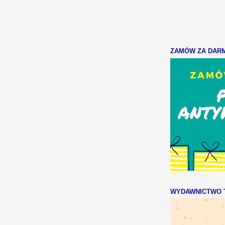
ZAMÓW ZA DARMO
WYDAWNICTWO T