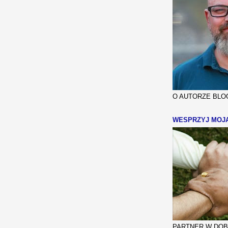
O AUTORZE BLOG
WESPRZYJ MOJ
PARTNER W DOBR