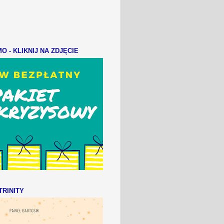
 - KLIKNIJ NA ZDJĘCIE
RINITY