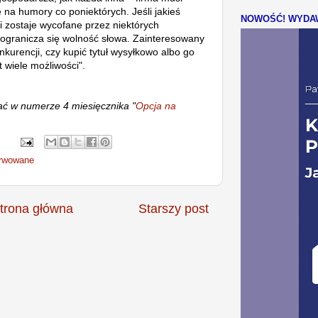
ę na humory co poniektórych. Jeśli jakieś
NOWOŚĆ! WYDAW
i zostaje wycofane przez niektórych
e ogranicza się wolność słowa. Zainteresowany
kurencji, czy kupić tytuł wysyłkowo albo go
 wiele możliwości".
ać w numerze 4 miesięcznika "
Opcja na
rwowane
trona główna
Starszy post