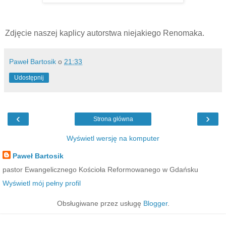
Zdjęcie naszej kaplicy autorstwa niejakiego Renomaka.
Paweł Bartosik
o
21:33
Udostępnij
‹
›
Strona główna
Wyświetl wersję na komputer
Paweł Bartosik
pastor Ewangelicznego Kościoła Reformowanego w Gdańsku
Wyświetl mój pełny profil
Obsługiwane przez usługę
Blogger
.