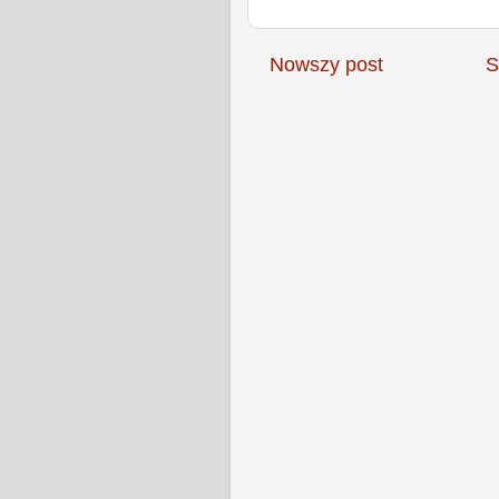
Nowszy post
S