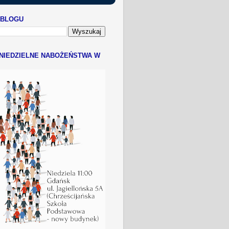
 BLOGU
NIEDZIELNE NABOŻEŃSTWA W