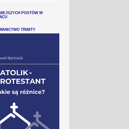
NIEJSZYCH POSTÓW W
IĄCU
ANICTWO TRINITY