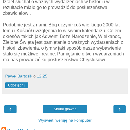
Izrael słuchał o ważnych wydarzeniach w historii i w
rezultacie miało go to prowadzić do posłuszeństwa
zbawicielowi.
Podobnie jest z nami. Bóg uczynił coś wielkiego 2000 lat
temu i Kościół uwzględnia to w swoim kalendarzu. Celem
okresów takich jak Adwent, Boże Narodzenie, Wielkanoc,
Zielone Święta jest pamiętanie o ważnych wydarzeniach z
historii zbawienia, o tym w jaki sposób nasze wybawienie
stało się możliwe i realne. Pamiętanie o tych wydarzeniach
ma nas prowadzić ku posłuszeństwu Chrystusowi.
Paweł Bartosik
o
12:25
Udostępnij
‹
›
Strona główna
Wyświetl wersję na komputer