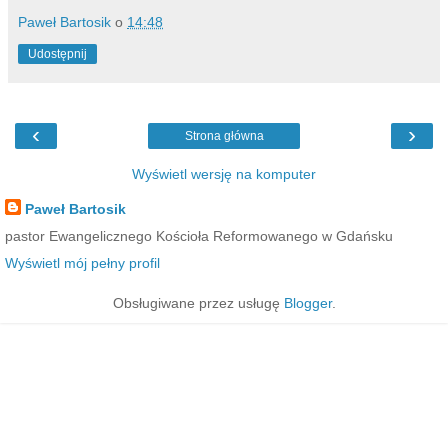
Paweł Bartosik
o
14:48
Udostępnij
‹
›
Strona główna
Wyświetl wersję na komputer
Paweł Bartosik
pastor Ewangelicznego Kościoła Reformowanego w Gdańsku
Wyświetl mój pełny profil
Obsługiwane przez usługę
Blogger
.