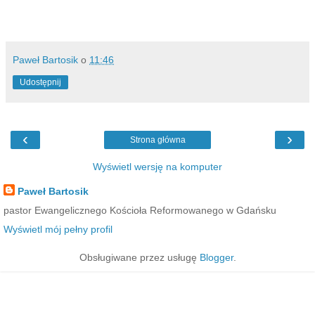
Paweł Bartosik
o
11:46
Udostępnij
‹
›
Strona główna
Wyświetl wersję na komputer
Paweł Bartosik
pastor Ewangelicznego Kościoła Reformowanego w Gdańsku
Wyświetl mój pełny profil
Obsługiwane przez usługę
Blogger
.