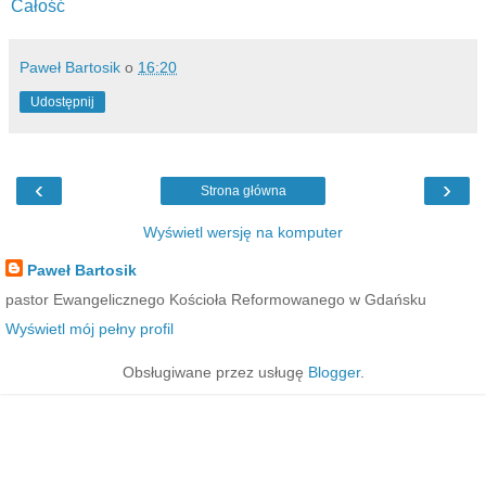
Całość
Paweł Bartosik
o
16:20
Udostępnij
‹
›
Strona główna
Wyświetl wersję na komputer
Paweł Bartosik
pastor Ewangelicznego Kościoła Reformowanego w Gdańsku
Wyświetl mój pełny profil
Obsługiwane przez usługę
Blogger
.