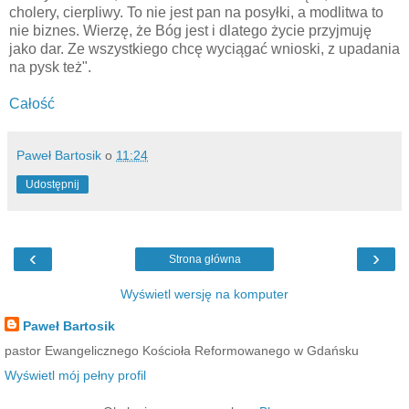
cholery, cierpliwy. To nie jest pan na posyłki, a modlitwa to
nie biznes. Wierzę, że Bóg jest i dlatego życie przyjmuję
jako dar. Ze wszystkiego chcę wyciągać wnioski, z upadania
na pysk też".
Całość
Paweł Bartosik
o
11:24
Udostępnij
‹
›
Strona główna
Wyświetl wersję na komputer
Paweł Bartosik
pastor Ewangelicznego Kościoła Reformowanego w Gdańsku
Wyświetl mój pełny profil