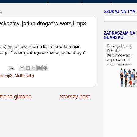
1
SZUKAJ NA TYM
wskazów, jedna droga" w wersji mp3
ZAPRASZAM NA 
GDAŃSKU
ać) moje noworoczne kazanie w formacie
 pt. "Dziesięć drogowskazów, jedna droga".
ady mp3
,
Multimedia
trona główna
Starszy post