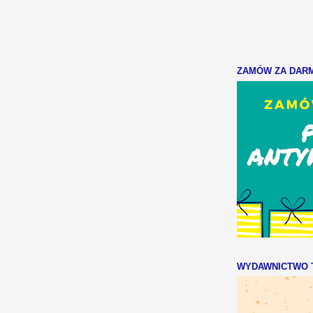
ZAMÓW ZA DARMO
WYDAWNICTWO T