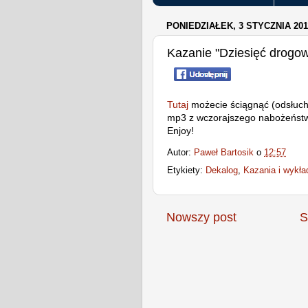
PONIEDZIAŁEK, 3 STYCZNIA 201
Kazanie "Dziesięć drogo
Tutaj
możecie ściągnąć (odsłuch
mp3 z wczorajszego nabożeństwa
Enjoy!
Autor:
Paweł Bartosik
o
12:57
Etykiety:
Dekalog
,
Kazania i wykł
Nowszy post
S