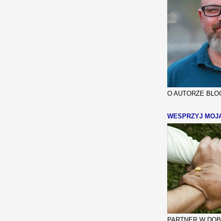
O AUTORZE BLOG
WESPRZYJ MOJ
PARTNER W DOBR