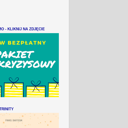
 - KLIKNIJ NA ZDJĘCIE
RINITY