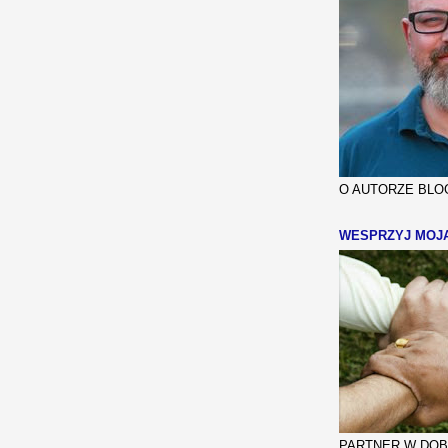
O AUTORZE BLOG
WESPRZYJ MOJ
PARTNER W DOBR