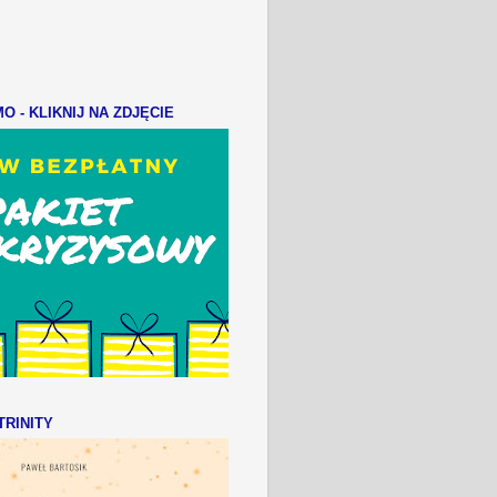
 - KLIKNIJ NA ZDJĘCIE
RINITY