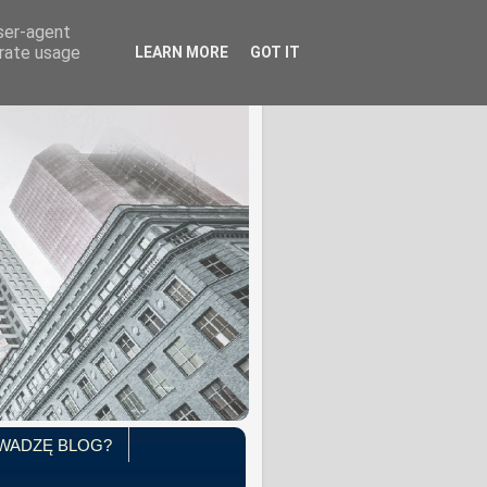
user-agent
erate usage
LEARN MORE
GOT IT
WADZĘ BLOG?