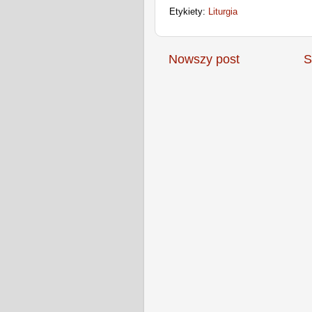
Etykiety:
Liturgia
Nowszy post
S