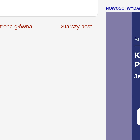
NOWOŚĆ! WYDAW
trona główna
Starszy post