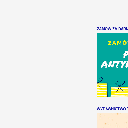
ZAMÓW ZA DARMO
WYDAWNICTWO T