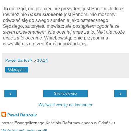
To nie rząd, nie premier, nie prezydent jest Panem. Jednak
również nie
nasze sumienie
jest Panem. Nie możemy
odwołać się do swego sumienia jako ostatecznego
Sędziego, autorytetu mówiąc:
ale postąpiłem zgodnie ze
swym przekonaniem. Nie oceniaj mnie za to. Nikt nie może
mnie za to oceniać.
Wniebowstąpienie przypomina
wszystkim, że przed Kimś odpowiadamy.
Paweł Bartosik
o
10:14
Udostępnij
‹
›
Strona główna
Wyświetl wersję na komputer
Paweł Bartosik
pastor Ewangelicznego Kościoła Reformowanego w Gdańsku
Wyświetl mój pełny profil