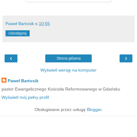
Paweł Bartosik
o
10:55
Udostępnij
‹
›
Strona główna
Wyświetl wersję na komputer
Paweł Bartosik
pastor Ewangelicznego Kościoła Reformowanego w Gdańsku
Wyświetl mój pełny profil
Obsługiwane przez usługę
Blogger
.