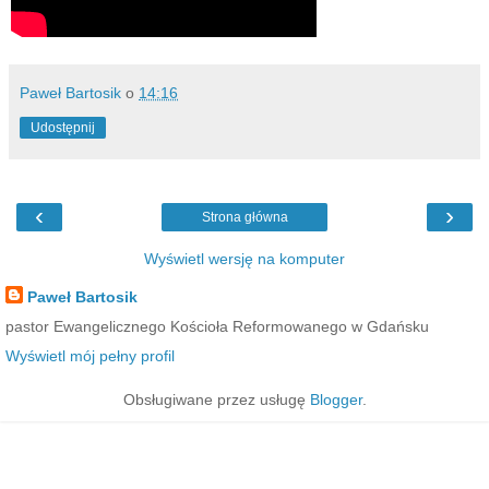
Paweł Bartosik
o
14:16
Udostępnij
‹
›
Strona główna
Wyświetl wersję na komputer
Paweł Bartosik
pastor Ewangelicznego Kościoła Reformowanego w Gdańsku
Wyświetl mój pełny profil
Obsługiwane przez usługę
Blogger
.