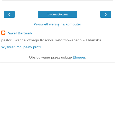
‹
›
Strona główna
Wyświetl wersję na komputer
Paweł Bartosik
pastor Ewangelicznego Kościoła Reformowanego w Gdańsku
Wyświetl mój pełny profil
Obsługiwane przez usługę
Blogger
.