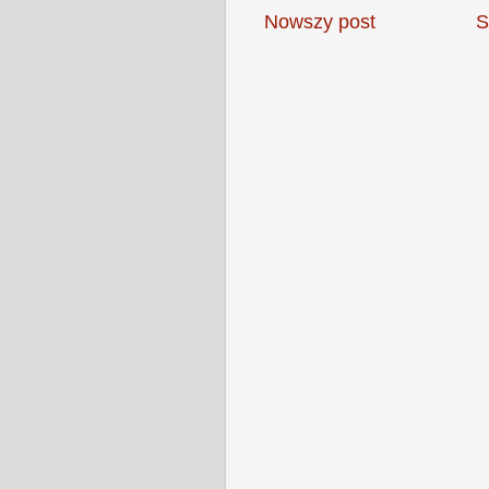
Nowszy post
S