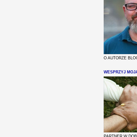
O AUTORZE BLOG
WESPRZYJ MOJ
PARTNER W DOBR