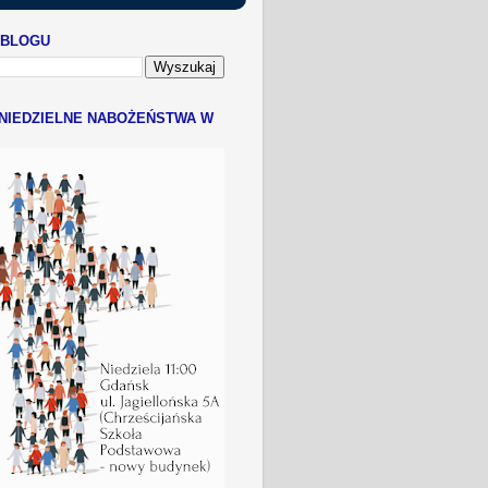
 BLOGU
NIEDZIELNE NABOŻEŃSTWA W