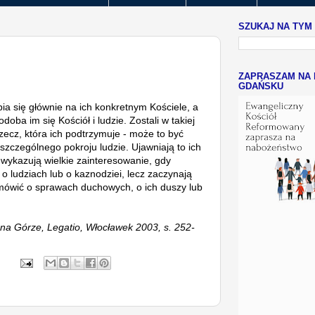
SZUKAJ NA TYM
ZAPRASZAM NA 
GDAŃSKU
pia się głównie na ich konkretnym Kościele, a
oba im się Kościół i ludzie. Zostali w takiej
zecz, która ich podtrzymuje - może to być
szczególnego pokroju ludzie. Ujawniają to ich
ykazują wielkie zainteresowanie, gdy
 o ludziach lub o kaznodziei, lecz zaczynają
 mówić o sprawach duchowych, o ich duszy lub
na Górze, Legatio, Włocławek 2003, s. 252-