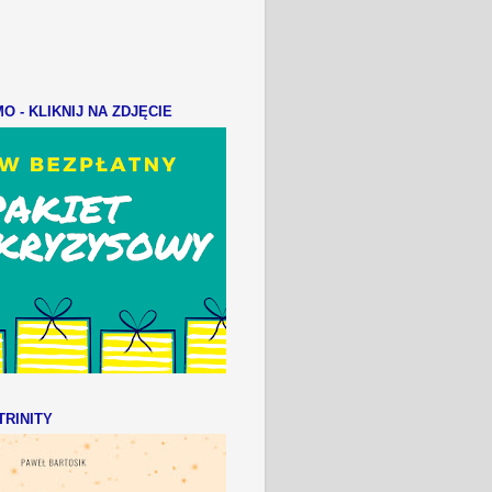
 - KLIKNIJ NA ZDJĘCIE
RINITY