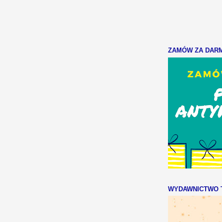
ZAMÓW ZA DARMO
WYDAWNICTWO T