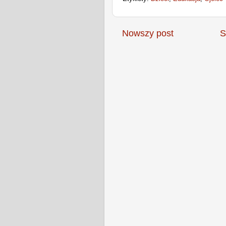
Nowszy post
S