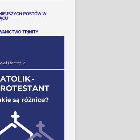
NIEJSZYCH POSTÓW W
IĄCU
ANICTWO TRINITY