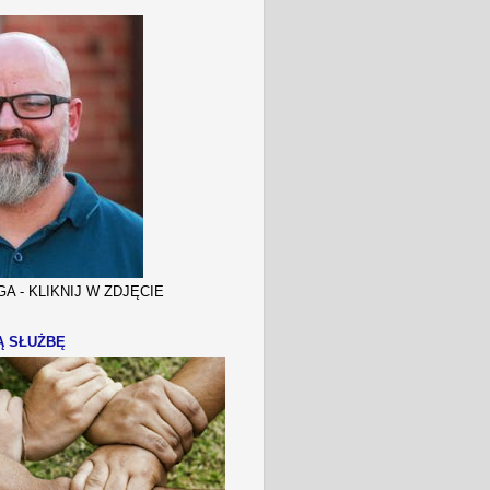
A - KLIKNIJ W ZDJĘCIE
Ą SŁUŻBĘ