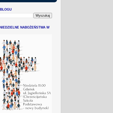
 BLOGU
NIEDZIELNE NABOŻEŃSTWA W