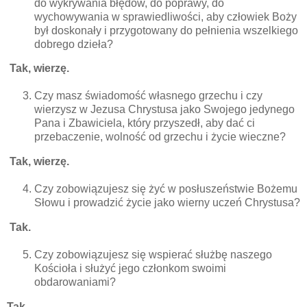
do wykrywania błędów, do poprawy, do
wychowywania w sprawiedliwości, aby człowiek Boży
był doskonały i przygotowany do pełnienia wszelkiego
dobrego dzieła?
Tak, wierzę.
Czy masz świadomość własnego grzechu i czy
wierzysz w Jezusa Chrystusa jako Swojego jedynego
Pana i Zbawiciela, który przyszedł, aby dać ci
przebaczenie, wolność od grzechu i życie wieczne?
Tak, wierzę.
Czy zobowiązujesz się żyć w posłuszeństwie Bożemu
Słowu i prowadzić życie jako wierny uczeń Chrystusa?
Tak.
Czy zobowiązujesz się wspierać służbę naszego
Kościoła i służyć jego członkom swoimi
obdarowaniami?
Tak.