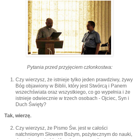
Pytania przed przyjęciem członkostwa:
Czy wierzysz, że istnieje tylko jeden prawdziwy, żywy
Bóg objawiony w Biblii, który jest Stwórcą i Panem
wszechświata oraz wszystkiego, co go wypełnia i że
istnieje odwiecznie w trzech osobach - Ojciec, Syn i
Duch Święty?
Tak, wierzę.
Czy wierzysz, że Pismo Św. jest w całości
natchnionym Słowem Bożym, pożytecznym
do nauki,