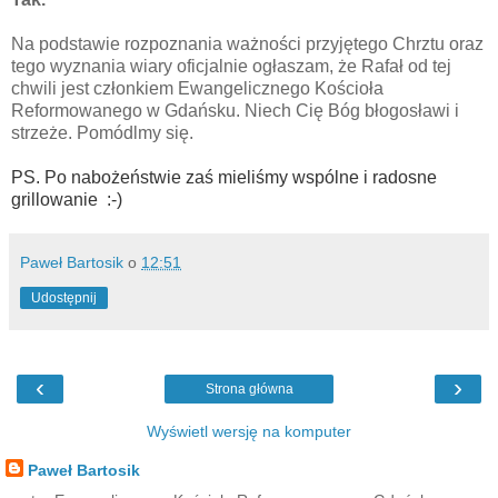
Na podstawie rozpoznania ważności przyjętego Chrztu oraz
tego wyznania wiary oficjalnie ogłaszam, że Rafał od tej
chwili jest członkiem Ewangelicznego Kościoła
Reformowanego w Gdańsku. Niech Cię Bóg błogosławi i
strzeże. Pomódlmy się.
PS. Po nabożeństwie zaś mieliśmy wspólne i radosne
grillowanie :-)
Paweł Bartosik
o
12:51
Udostępnij
‹
›
Strona główna
Wyświetl wersję na komputer
Paweł Bartosik