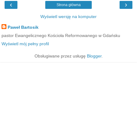
‹
›
Strona główna
Wyświetl wersję na komputer
Paweł Bartosik
pastor Ewangelicznego Kościoła Reformowanego w Gdańsku
Wyświetl mój pełny profil
Obsługiwane przez usługę
Blogger
.